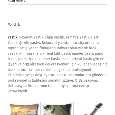
için
Read More
Yastık
Yastık
, Seyahat Yastık, Figür yastık, Tematik Yastık, Harf
Yastık, Şekilli yastık, Dekoratif yastık, ihracatçı üretici ve
toptan satış yapan firmaların İhtiyacı olan yastık baskı,
yastık kılıfı baskıları, kırlent kılıf baskı, minder baskı, pano
baskı, perde baskı, runner baskı, masa örtüsü baskı gibi ev
işyeri ve organizasyon dekorasyonları için kullanabileceğiniz
baskılarınızı kaliteli ve hızlı bir şekilde profesyonel
ekibimizle gerçekleştiriyoruz. Baskı Tasarımlarınızı gönderin,
profesyonel iş kalitesini sunalım sizlere. Organizasyon,
dekorasyon firmalarının toplu ihtiyaçlarına cevap
vermekteyiz.