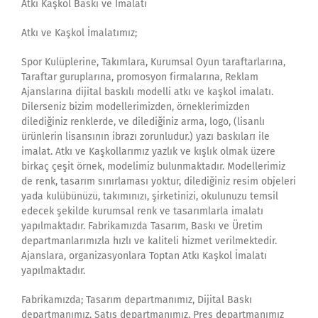
Atkı Kaşkol Baskı ve İmalatı
Atkı ve Kaşkol İmalatımız;
Spor Kulüplerine, Takımlara, Kurumsal Oyun taraftarlarına,
Taraftar guruplarına, promosyon firmalarına, Reklam
Ajanslarına dijital baskılı modelli atkı ve kaşkol imalatı.
Dilerseniz bizim modellerimizden, örneklerimizden
dilediğiniz renklerde, ve dilediğiniz arma, logo, (lisanlı
ürünlerin lisansının ibrazı zorunludur.) yazı baskıları ile
imalat. Atkı ve Kaşkollarımız yazlık ve kışlık olmak üzere
birkaç çeşit örnek, modelimiz bulunmaktadır. Modellerimiz
de renk, tasarım sınırlaması yoktur, dilediğiniz resim objeleri
yada kulübünüzü, takımınızı, şirketinizi, okulunuzu temsil
edecek şekilde kurumsal renk ve tasarımlarla imalatı
yapılmaktadır. Fabrikamızda Tasarım, Baskı ve Üretim
departmanlarımızla hızlı ve kaliteli hizmet verilmektedir.
Ajanslara, organizasyonlara Toptan Atkı Kaşkol İmalatı
yapılmaktadır.
Fabrikamızda; Tasarım departmanımız, Dijital Baskı
departmanımız, Satış departmanımız, Pres departmanımız