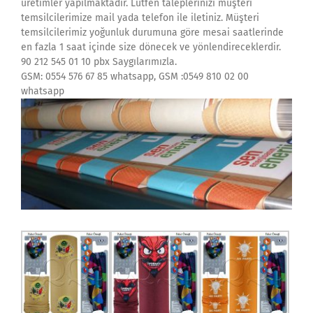
üretimler yapılmaktadır. Lütfen taleplerinizi müşteri
temsilcilerimize mail yada telefon ile iletiniz. Müşteri
temsilcilerimiz yoğunluk durumuna göre mesai saatlerinde
en fazla 1 saat içinde size dönecek ve yönlendireceklerdir.
90 212 545 01 10 pbx Saygılarımızla.
GSM: 0554 576 67 85 whatsapp, GSM :0549 810 02 00
whatsapp