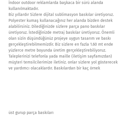
İndoor outdoor reklamlarda başkaca bir sürü alanda
kullanılmaktadır.
Biz yıllardır Sizlere dijital sublimasyon baskılar üretiyoruz.
Polyester kumaş kullanacağınız her alanda bizden destek
alabilirsiniz. Dilediğinizde sizlere parça pano baskılar
üretiyoruz. İstediğinizde metraj baskılar üretiyoruz. Önemli
olan sizin düşündüğünüz projeye uygun tasarım ve baskı
gerçekleştirebilmemizdir. Biz sizlere en fazla 1.60 mt ende
yüzlerce metre boyunda üretim gerçekleştirebiliyoruz.
Taleplerinizi telefonla yada maille (iletişim sayfamızdan)
müşteri temsilcilerimize iletiniz. onlar sizlere yol gösterecek
ve yardımcı olacaklardır. Baskılardan bir kaç örnek
üst gurup parça baskıları