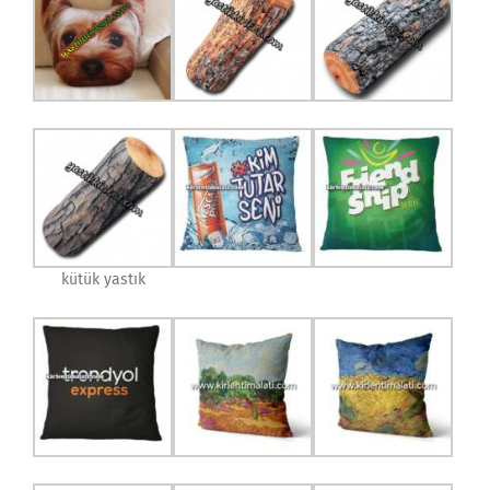
kütük yastık