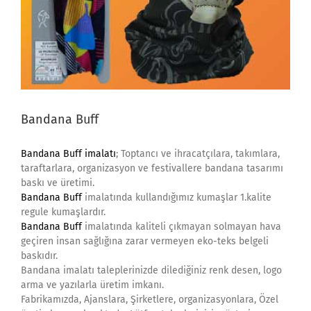
Bandana Buff
Bandana Buff imalatı
; Toptancı ve ihracatçılara, takımlara,
taraftarlara, organizasyon ve festivallere bandana tasarımı
baskı ve üretimi.
Bandana Buff
imalatında kullandığımız kumaşlar 1.kalite
regule kumaşlardır.
Bandana Buff
imalatında kaliteli çıkmayan solmayan hava
geçiren insan sağlığına zarar vermeyen eko-teks belgeli
baskıdır.
Bandana imalatı taleplerinizde dilediğiniz renk desen, logo
arma ve yazılarla üretim imkanı.
Fabrikamızda, Ajanslara, Şirketlere, organizasyonlara, Özel