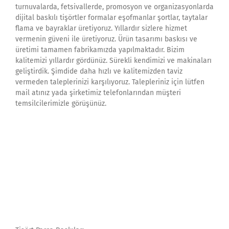
turnuvalarda, fetsivallerde, promosyon ve organizasyonlarda
dijital baskılı tişörtler formalar eşofmanlar şortlar, taytalar
flama ve bayraklar üretiyoruz. Yıllardır sizlere hizmet
vermenin güveni ile üretiyoruz. Ürün tasarımı baskısı ve
üretimi tamamen fabrikamızda yapılmaktadır. Bizim
kalitemizi yıllardır gördünüz. Sürekli kendimizi ve makinaları
geliştirdik. Şimdide daha hızlı ve kalitemizden taviz
vermeden taleplerinizi karşılıyoruz. Talepleriniz için lütfen
mail atınız yada şirketimiz telefonlarından müşteri
temsilcilerimizle görüşünüz.