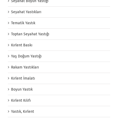
Seyahat Boyun Yastığı
Seyahat Yastıkları
Tematik Yastık
Toptan Seyahat Yastığı
Kırlent Baskı
Yaş Doğum Yastığı
Rakam Yastıkları
Kırlent İmalatı
Boyun Yastık
Kırlent Kılıfı
Yastık, Kırlent