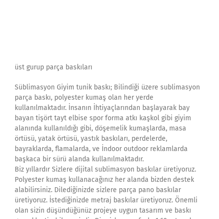
üst gurup parça baskıları
Süblimasyon Giyim tunik baskı; Bilindiği üzere sublimasyon
parça baskı, polyester kumaş olan her yerde
kullanılmaktadır. İnsanın İhtiyaçlarından başlayarak bay
bayan tişört tayt elbise spor forma atkı kaşkol gibi giyim
alanında kullanıldığı gibi, döşemelik kumaşlarda, masa
örtüsü, yatak örtüsü, yastık baskıları, perdelerde,
bayraklarda, flamalarda, ve İndoor outdoor reklamlarda
başkaca bir sürü alanda kullanılmaktadır.
Biz yıllardır Sizlere dijital sublimasyon baskılar üretiyoruz.
Polyester kumaş kullanacağınız her alanda bizden destek
alabilirsiniz. Dilediğinizde sizlere parça pano baskılar
üretiyoruz. İstediğinizde metraj baskılar üretiyoruz. Önemli
olan sizin düşündüğünüz projeye uygun tasarım ve baskı