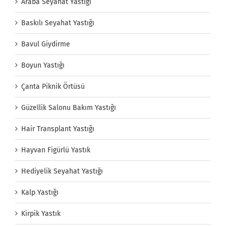
Araba Seyahat Yastığı
Baskılı Seyahat Yastığı
Bavul Giydirme
Boyun Yastığı
Çanta Piknik Örtüsü
Güzellik Salonu Bakım Yastığı
Hair Transplant Yastığı
Hayvan Figürlü Yastık
Hediyelik Seyahat Yastığı
Kalp Yastığı
Kirpik Yastık