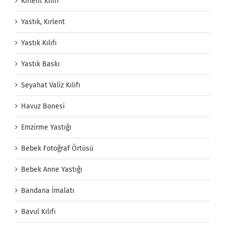
Kırlent Kılıfı
Yastık, Kırlent
Yastık Kılıfı
Yastık Baskı
Seyahat Valiz Kılıfı
Havuz Bonesi
Emzirme Yastığı
Bebek Fotoğraf Örtüsü
Bebek Anne Yastığı
Bandana İmalatı
Bavul Kılıfı