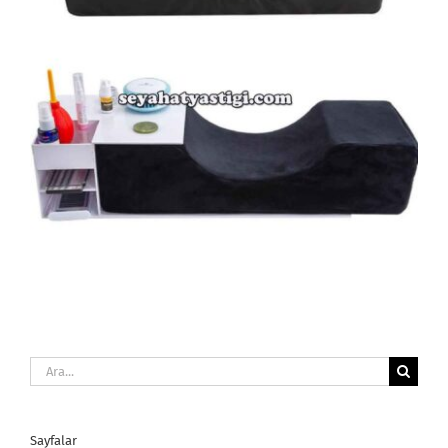
Ara:
Sayfalar