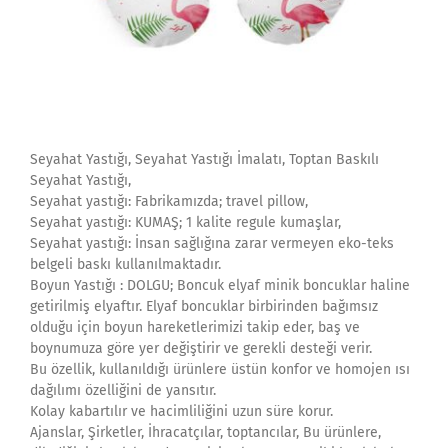
Seyahat Yastığı, Seyahat Yastığı İmalatı, Toptan Baskılı
Seyahat Yastığı,
Seyahat yastığı: Fabrikamızda; travel pillow,
Seyahat yastığı: KUMAŞ; 1 kalite regule kumaşlar,
Seyahat yastığı: İnsan sağlığına zarar vermeyen eko-teks
belgeli baskı kullanılmaktadır.
Boyun Yastığı : DOLGU; Boncuk elyaf minik boncuklar haline
getirilmiş elyaftır. Elyaf boncuklar birbirinden bağımsız
olduğu için boyun hareketlerimizi takip eder, baş ve
boynumuza göre yer değiştirir ve gerekli desteği verir.
Bu özellik, kullanıldığı ürünlere üstün konfor ve homojen ısı
dağılımı özelliğini de yansıtır.
Kolay kabartılır ve hacimliliğini uzun süre korur.
Ajanslar, Şirketler, İhracatçılar, toptancılar, Bu ürünlere,