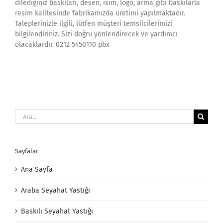
dilediğiniz baskıları, desen, isim, logo, arma gibi baskılarla
resim kalitesinde fabrikamızda üretimi yapılmaktadır.
Taleplerinizle ilgili, lütfen müşteri temsilcilerimizi
bilgilendiriniz. Sizi doğru yönlendirecek ve yardımcı
olacaklardır. 0212 5450110 pbx
Ara:
Sayfalar
Ana Sayfa
Araba Seyahat Yastığı
Baskılı Seyahat Yastığı