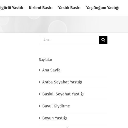
igürlü Yastık
Kırlent Baskı
Yastık Baskı
Yaş Doğum Yastığı
Ara:
Sayfalar
Ana Sayfa
Araba Seyahat Yastığı
Baskılı Seyahat Yastığı
Bavul Giydirme
Boyun Yastığı