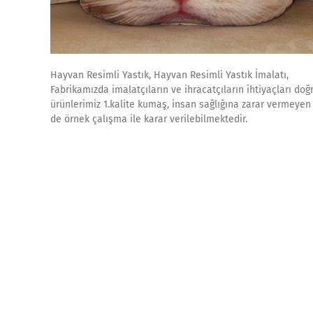
Hayvan Resimli Yastık, Hayvan Resimli Yastık İmalatı,
Fabrikamızda imalatçıların ve ihracatçıların ihtiyaçları do
ürünlerimiz 1.kalite kumaş, insan sağlığına zarar vermeyen m
de örnek çalışma ile karar verilebilmektedir.