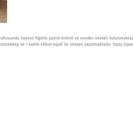
ğrultusunda hayvan figürlü yastık kırlent ve minder imalatı bulunmaktad
ürekkep ve 1 kalite slikon elyaf ile imalatı yapılmaktadır. Toplu sipar