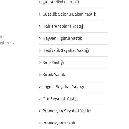
Çanta Piknik Örtüsü
Güzellik Salonu Bakım Yastığı
Hair Transplant Yastığı
ır.
Hayvan Figürlü Yastık
işleriniz
Hediyelik Seyahat Yastığı
Kalp Yastığı
Kirpik Yastık
Logolu Seyahat Yastığı
Oto Seyahat Yastığı
Promosyon Seyahat Yastığı
Promosyon Yastık