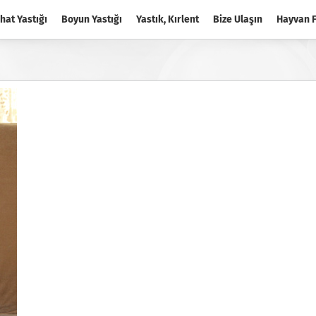
hat Yastığı
Boyun Yastığı
Yastık, Kırlent
Bize Ulaşın
Hayvan F