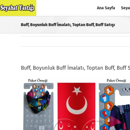
Skip
Ana Sayfa
Seya
to
content
Buff, Boyunluk Buff İmalatı, Toptan Buff, Buff Satışı
Buff, Boyunluk Buff İmalatı, Toptan Buff, Buff S