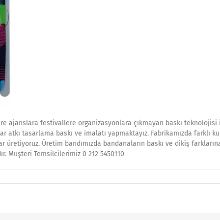
re ajanslara festivallere organizasyonlara çıkmayan baskı teknolojisi 
lar atkı tasarlama baskı ve imalatı yapmaktayız. Fabrikamızda farklı k
lar üretiyoruz. Üretim bandımızda bandanaların baskı ve dikiş farkların
r. Müşteri Temsilcilerimiz 0 212 5450110