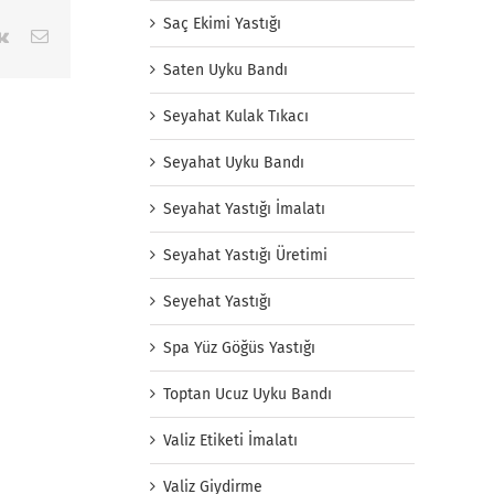
Saç Ekimi Yastığı
rest
Vk
E-
posta
Saten Uyku Bandı
Seyahat Kulak Tıkacı
Seyahat Uyku Bandı
Seyahat Yastığı İmalatı
Seyahat Yastığı Üretimi
Seyehat Yastığı
Spa Yüz Göğüs Yastığı
Toptan Ucuz Uyku Bandı
Valiz Etiketi İmalatı
Valiz Giydirme