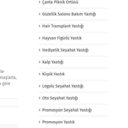
Çanta Piknik Örtüsü
Güzellik Salonu Bakım Yastığı
Hair Transplant Yastığı
Hayvan Figürlü Yastık
Hediyelik Seyahat Yastığı
Kalp Yastığı
ile
Kirpik Yastık
umaşlarla,
a göre
Logolu Seyahat Yastığı
Oto Seyahat Yastığı
Promosyon Seyahat Yastığı
Promosyon Yastık