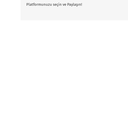
Platformunuzu seçin ve Paylaşın!
Buff
Satışı
için