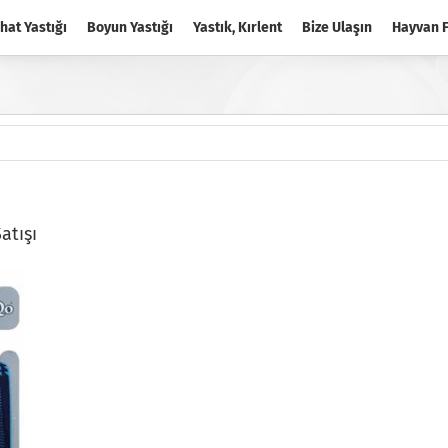
hat Yastığı
Boyun Yastığı
Yastık, Kırlent
Bize Ulaşın
Hayvan F
atışı