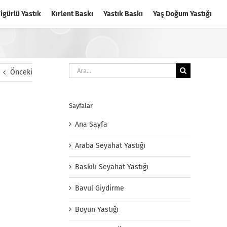
igürlü Yastık
Kırlent Baskı
Yastık Baskı
Yaş Doğum Yastığı
Ara:
Önceki
Sayfalar
Ana Sayfa
Araba Seyahat Yastığı
Baskılı Seyahat Yastığı
Bavul Giydirme
Boyun Yastığı