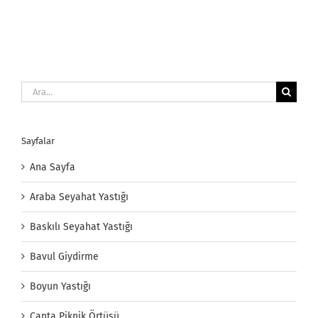
Ara:
Sayfalar
Ana Sayfa
Araba Seyahat Yastığı
Baskılı Seyahat Yastığı
Bavul Giydirme
Boyun Yastığı
Çanta Piknik Örtüsü