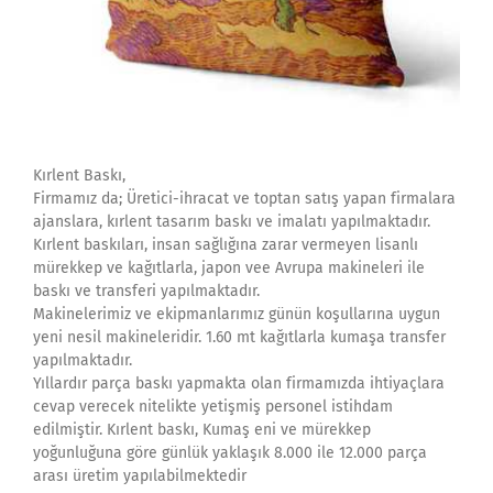
Kırlent Baskı,
Firmamız da; Üretici-ihracat ve toptan satış yapan firmalara
ajanslara, kırlent tasarım baskı ve imalatı yapılmaktadır.
Kırlent baskıları, insan sağlığına zarar vermeyen lisanlı
mürekkep ve kağıtlarla, japon vee Avrupa makineleri ile
baskı ve transferi yapılmaktadır.
Makinelerimiz ve ekipmanlarımız günün koşullarına uygun
yeni nesil makineleridir. 1.60 mt kağıtlarla kumaşa transfer
yapılmaktadır.
Yıllardır parça baskı yapmakta olan firmamızda ihtiyaçlara
cevap verecek nitelikte yetişmiş personel istihdam
edilmiştir. Kırlent baskı, Kumaş eni ve mürekkep
yoğunluğuna göre günlük yaklaşık 8.000 ile 12.000 parça
arası üretim yapılabilmektedir