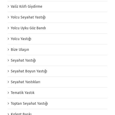
Valiz Kılıfı Giydirme
Yolcu Seyahat Yastığı
Yolcu Uyku Göz Bandı
Yolcu Yastığı
Bize Ulaşın
Seyahat Yastığı
Seyahat Boyun Yastığı
Seyahat Yastıkları
Tematik Yastık
Toptan Seyahat Yastığı
Kırlent Baskı