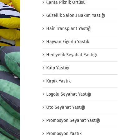
Çanta Piknik Örtüsü
Güzellik Salonu Bakım Yastığı
Hair Transplant Yastığı
Hayvan Figürlü Yastık
Hediyelik Seyahat Yastığı
Kalp Yastığı
Kirpik Yastık
Logolu Seyahat Yastığı
Oto Seyahat Yastığı
Promosyon Seyahat Yastığı
Promosyon Yastık