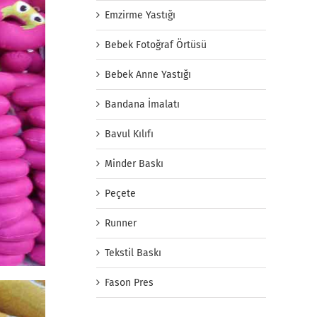
Emzirme Yastığı
Bebek Fotoğraf Örtüsü
Bebek Anne Yastığı
Bandana İmalatı
Bavul Kılıfı
Minder Baskı
Peçete
Runner
Tekstil Baskı
Fason Pres