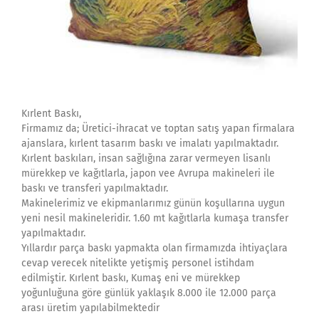
Kırlent Baskı,
Firmamız da; Üretici-ihracat ve toptan satış yapan firmalara
ajanslara, kırlent tasarım baskı ve imalatı yapılmaktadır.
Kırlent baskıları, insan sağlığına zarar vermeyen lisanlı
mürekkep ve kağıtlarla, japon vee Avrupa makineleri ile
baskı ve transferi yapılmaktadır.
Makinelerimiz ve ekipmanlarımız günün koşullarına uygun
yeni nesil makineleridir. 1.60 mt kağıtlarla kumaşa transfer
yapılmaktadır.
Yıllardır parça baskı yapmakta olan firmamızda ihtiyaçlara
cevap verecek nitelikte yetişmiş personel istihdam
edilmiştir. Kırlent baskı, Kumaş eni ve mürekkep
yoğunluğuna göre günlük yaklaşık 8.000 ile 12.000 parça
arası üretim yapılabilmektedir