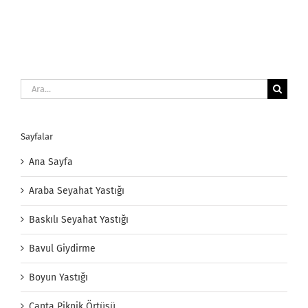
Ara:
Sayfalar
Ana Sayfa
Araba Seyahat Yastığı
Baskılı Seyahat Yastığı
Bavul Giydirme
Boyun Yastığı
Çanta Piknik Örtüsü