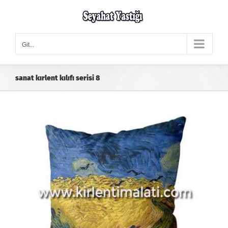
Skip
to
content
Git...
sanat kırlent kılıfı serisi 8