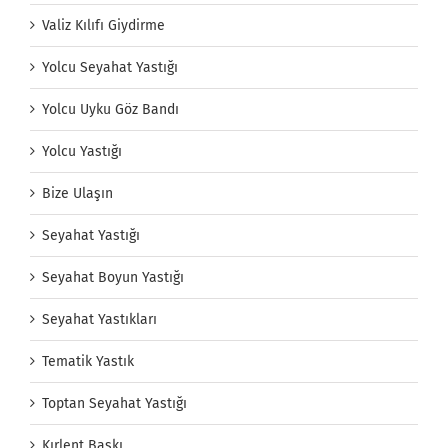
Valiz Kılıfı Giydirme
Yolcu Seyahat Yastığı
Yolcu Uyku Göz Bandı
Yolcu Yastığı
Bize Ulaşın
Seyahat Yastığı
Seyahat Boyun Yastığı
Seyahat Yastıkları
Tematik Yastık
Toptan Seyahat Yastığı
Kırlent Baskı