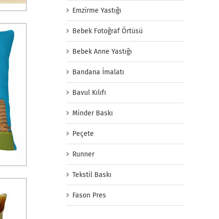
Emzirme Yastığı
Bebek Fotoğraf Örtüsü
Bebek Anne Yastığı
Bandana İmalatı
Bavul Kılıfı
Minder Baskı
Peçete
Runner
Tekstil Baskı
Fason Pres