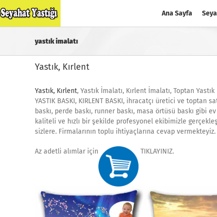
Skip
Ana Sayfa
Seya
to
content
yastık imalatı
Yastık, Kırlent
Yastık, Kırlent
, Yastık İmalatı, Kırlent İmalatı, Toptan Yastık 
YASTIK BASKI, KIRLENT BASKI, ihracatçı üretici ve toptan sat
baskı, perde baskı, runner baskı, masa örtüsü baskı gibi ev 
kaliteli ve hızlı bir şekilde profesyonel ekibimizle gerçekle
sizlere. Firmalarının toplu ihtiyaçlarına cevap vermekteyiz.
Az adetli alımlar için
TIKLAYINIZ.