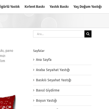
igürlü Yastık
Kırlent Baskı
Yastık Baskı
Yaş Doğum Yastığı
Ara:
skı, pano
Sayfalar
nızı
Ana Sayfa
alım
Araba Seyahat Yastığı
Baskılı Seyahat Yastığı
Bavul Giydirme
Boyun Yastığı