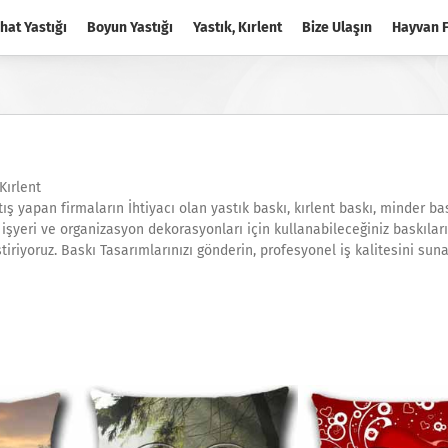
hat Yastığı
Boyun Yastığı
Yastık, Kırlent
Bize Ulaşın
Hayvan F
Kırlent
ış yapan firmaların İhtiyacı olan yastık baskı, kırlent baskı, minder ba
işyeri ve organizasyon dekorasyonları için kullanabileceğiniz baskıları
ştiriyoruz. Baskı Tasarımlarınızı gönderin, profesyonel iş kalitesini sun