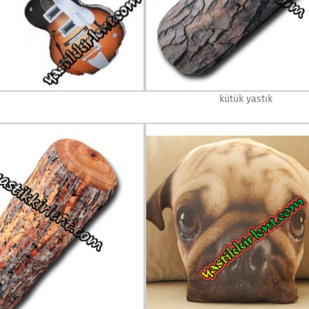
kütük yastık