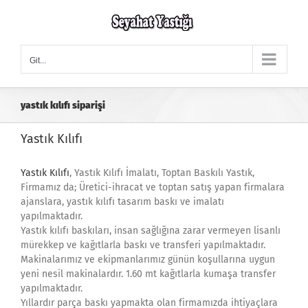
Skip
to
content
Git...
yastık kılıfı siparişi
Yastık Kılıfı
Yastık Kılıfı
, Yastık Kılıfı İmalatı, Toptan Baskılı Yastık,
Firmamız da; Üretici-ihracat ve toptan satış yapan firmalara
ajanslara, yastık kılıfı tasarım baskı ve imalatı
yapılmaktadır.
Yastık kılıfı baskıları, insan sağlığına zarar vermeyen lisanlı
mürekkep ve kağıtlarla baskı ve transferi yapılmaktadır.
Makinalarımız ve ekipmanlarımız günün koşullarına uygun
yeni nesil makinalardır. 1.60 mt kağıtlarla kumaşa transfer
yapılmaktadır.
Yıllardır parça baskı yapmakta olan firmamızda ihtiyaçlara