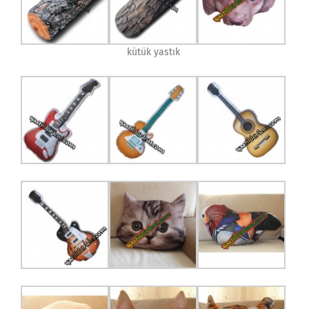
kütük yastık