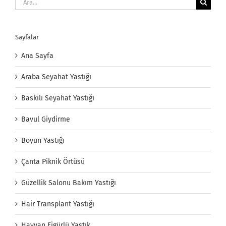
Sayfalar
Ana Sayfa
Araba Seyahat Yastığı
Baskılı Seyahat Yastığı
Bavul Giydirme
Boyun Yastığı
Çanta Piknik Örtüsü
Güzellik Salonu Bakım Yastığı
Hair Transplant Yastığı
Hayvan Figürlü Yastık