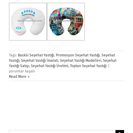
Tags:
Baskılı Seyehat Yastığı
,
Promosyon Seyehat Yastığı
,
Seyehat
Yastığı
,
Seyehat Yastığı İmalatı
,
Seyehat Yastığı Modelleri
,
Seyehat
Seyehat
Yastığı Satışı
,
Seyehat Yastığı Üretimi
,
Toptan Seyehat Yastığı
|
Yastığı
yorumlar kapalı
için
Read More
Ara: