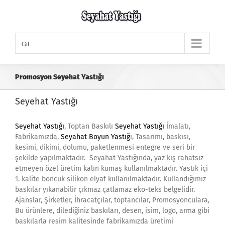
Skip
to
content
Git...
Promosyon Seyehat Yastığı
Seyehat Yastığı
Seyehat Yastığı
, Toptan Baskılı
Seyehat Yastığı
İmalatı,
Fabrikamızda,
Seyahat Boyun Yastığ
ı, Tasarımı, baskısı,
kesimi, dikimi, dolumu, paketlenmesi entegre ve seri bir
şekilde yapılmaktadır. Seyahat Yastığında, yaz kış rahatsız
etmeyen özel üretim kalın kumaş kullanılmaktadır. Yastık içi
1. kalite boncuk silikon elyaf kullanılmaktadır. Kullandığımız
baskılar yıkanabilir çıkmaz çatlamaz eko-teks belgelidir.
Ajanslar, Şirketler, İhracatçılar, toptancılar, Promosyonculara,
Bu ürünlere, dilediğiniz baskıları, desen, isim, logo, arma gibi
baskılarla resim kalitesinde fabrikamızda üretimi