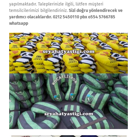
yapılmaktadır. Taleplerinizle ilgili, lütfen müşteri
temsilcilerimizi bilgilendiriniz.
Sizi doğru yönlendirecek ve
yardımcı olacaklardır. 0212 5450110 pbx o554 5766785
whatsapp