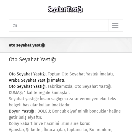
Skip
to
content
Git...
oto seyahat yastığı
Oto Seyahat Yastığı
Oto Seyahat Yastığı
, Toptan Oto Seyahat Yastığı İmalatı,
Araba Seyahat Yastığı İmalatı
,
Oto Seyahat Yastığı
: Fabrikamızda; Oto Seyahat Yastığı:
KUMAŞ; 1 kalite regule kumaşlar,
Seyahat yastığı: İnsan sağlığına zarar vermeyen eko-teks
belgeli baskılar kullanılmaktadır.
Boyun Yastığı
: DOLGU; Boncuk elyaf minik boncuklar haline
getirilmiş elyaftır.
Kolay kabartılır ve hacmini uzun süre korur.
Ajanslar, Şirketler, İhracatçılar, toptancılar, Bu ürünlere,