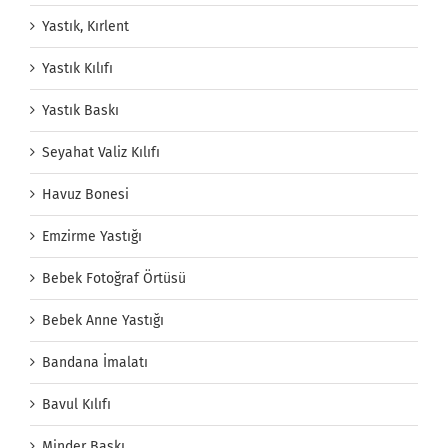
Yastık, Kırlent
Yastık Kılıfı
Yastık Baskı
Seyahat Valiz Kılıfı
Havuz Bonesi
Emzirme Yastığı
Bebek Fotoğraf Örtüsü
Bebek Anne Yastığı
Bandana İmalatı
Bavul Kılıfı
Minder Baskı