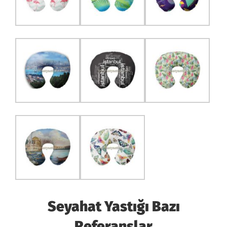
Seyahat Yastığı Bazı
Referanslar