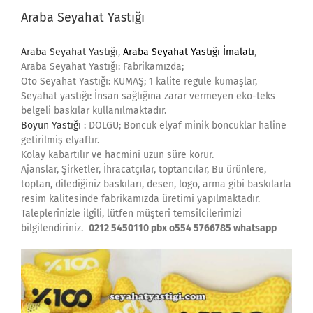
Araba Seyahat Yastığı
Araba Seyahat Yastığı
,
Araba Seyahat Yastığı İmalatı
,
Araba Seyahat Yastığı: Fabrikamızda;
Oto Seyahat Yastığı: KUMAŞ; 1 kalite regule kumaşlar,
Seyahat yastığı: İnsan sağlığına zarar vermeyen eko-teks
belgeli baskılar kullanılmaktadır.
Boyun Yastığı
: DOLGU; Boncuk elyaf minik boncuklar haline
getirilmiş elyaftır.
Kolay kabartılır ve hacmini uzun süre korur.
Ajanslar, Şirketler, İhracatçılar, toptancılar, Bu ürünlere,
toptan, dilediğiniz baskıları, desen, logo, arma gibi baskılarla
resim kalitesinde fabrikamızda üretimi yapılmaktadır.
Taleplerinizle ilgili, lütfen müşteri temsilcilerimizi
bilgilendiriniz.
0212 5450110 pbx o554 5766785 whatsapp