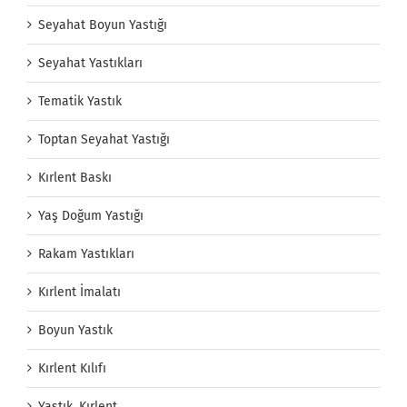
Seyahat Boyun Yastığı
Seyahat Yastıkları
Tematik Yastık
Toptan Seyahat Yastığı
Kırlent Baskı
Yaş Doğum Yastığı
Rakam Yastıkları
Kırlent İmalatı
Boyun Yastık
Kırlent Kılıfı
Yastık, Kırlent