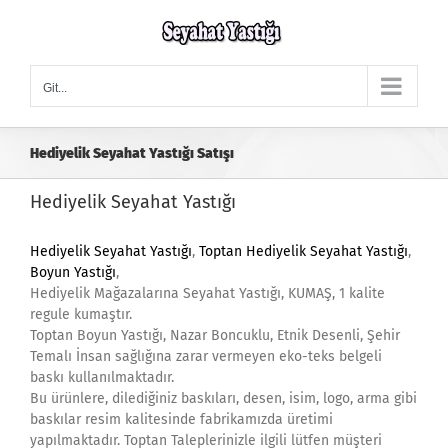
Skip
to
content
Git...
Hediyelik Seyahat Yastığı Satışı
Hediyelik Seyahat Yastığı
Hediyelik Seyahat Yastığı
,
Toptan Hediyelik Seyahat Yastığı
,
Boyun Yastığı
,
Hediyelik Mağazalarına Seyahat Yastığı, KUMAŞ, 1 kalite
regule kumaştır.
Toptan Boyun Yastığı, Nazar Boncuklu, Etnik Desenli, Şehir
Temalı İnsan sağlığına zarar vermeyen eko-teks belgeli
baskı kullanılmaktadır.
Bu ürünlere, dilediğiniz baskıları, desen, isim, logo, arma gibi
baskılar resim kalitesinde fabrikamızda üretimi
yapılmaktadır. Toptan Taleplerinizle ilgili lütfen müşteri