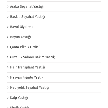
Araba Seyahat Yastığı
Baskılı Seyahat Yastığı
Bavul Giydirme
Boyun Yastığı
Çanta Piknik Örtüsü
Güzellik Salonu Bakım Yastığı
Hair Transplant Yastığı
Hayvan Figürlü Yastık
Hediyelik Seyahat Yastığı
Kalp Yastığı
Kirpik Yastık