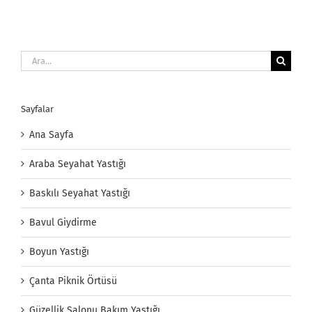
Ara:
Sayfalar
Ana Sayfa
Araba Seyahat Yastığı
Baskılı Seyahat Yastığı
Bavul Giydirme
Boyun Yastığı
Çanta Piknik Örtüsü
Güzellik Salonu Bakım Yastığı