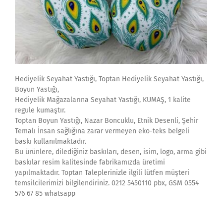
Hediyelik Seyahat Yastığı, Toptan Hediyelik Seyahat Yastığı,
Boyun Yastığı,
Hediyelik Mağazalarına Seyahat Yastığı, KUMAŞ, 1 kalite
regule kumaştır.
Toptan Boyun Yastığı, Nazar Boncuklu, Etnik Desenli, Şehir
Temalı İnsan sağlığına zarar vermeyen eko-teks belgeli
baskı kullanılmaktadır.
Bu ürünlere, dilediğiniz baskıları, desen, isim, logo, arma gibi
baskılar resim kalitesinde fabrikamızda üretimi
yapılmaktadır. Toptan Taleplerinizle ilgili lütfen müşteri
temsilcilerimizi bilgilendiriniz. 0212 5450110 pbx, GSM 0554
576 67 85 whatsapp