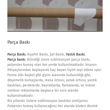
Parça Baskı
Parça Baskı
, Kıyafet Baskı, Şal Baskı,
Yastık Baskı
,
Parça baskı
, Bilindiği üzere sublimasyon parça baskı,
polyester kumaş olan her yerde kullanılmaktadır. İnsanın
İhtiyaçlarından başlayarak bay bayan tişört tayt elbise spor
forma atkı kaşkol gibi giyim alanında kullanıldığı gibi,
döşemelik kumaşlarda, masa örtüsü, yatak örtüsü, yastık
baskıları, perdelerde, bayraklarda, flamalarda, ve İndoor
outdoor reklamlarda başkaca bir sürü alanda
kullanılmaktadır.
Biz yıllardır Sizlere sublimasyon baskılar üretiyoruz.
Polyester kumaş kullanacağınız her alanda bizden destek