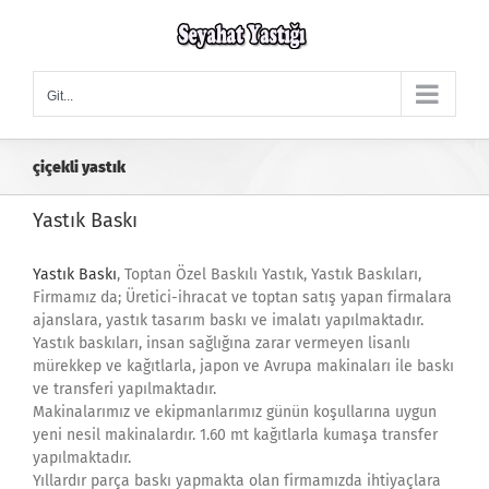
Skip
to
content
Git...
çiçekli yastık
Yastık Baskı
Yastık Baskı
, Toptan Özel Baskılı Yastık, Yastık Baskıları,
Firmamız da; Üretici-ihracat ve toptan satış yapan firmalara
ajanslara, yastık tasarım baskı ve imalatı yapılmaktadır.
Yastık baskıları, insan sağlığına zarar vermeyen lisanlı
mürekkep ve kağıtlarla, japon ve Avrupa makinaları ile baskı
ve transferi yapılmaktadır.
Makinalarımız ve ekipmanlarımız günün koşullarına uygun
yeni nesil makinalardır. 1.60 mt kağıtlarla kumaşa transfer
yapılmaktadır.
Yıllardır parça baskı yapmakta olan firmamızda ihtiyaçlara