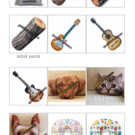
kütük yastık