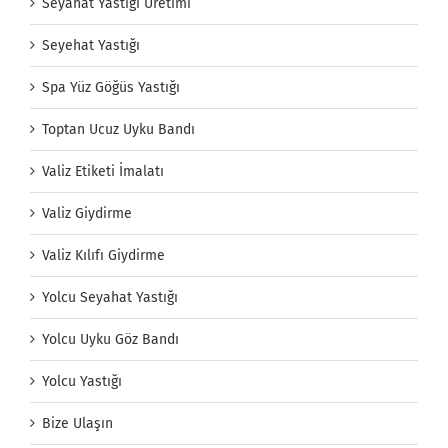
Seyahat Yastığı Üretimi
Seyehat Yastığı
Spa Yüz Göğüs Yastığı
Toptan Ucuz Uyku Bandı
Valiz Etiketi İmalatı
Valiz Giydirme
Valiz Kılıfı Giydirme
Yolcu Seyahat Yastığı
Yolcu Uyku Göz Bandı
Yolcu Yastığı
Bize Ulaşın