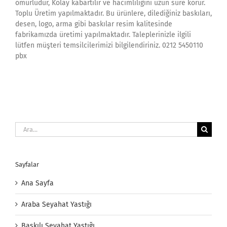
ömürlüdür, Kolay kabartılır ve hacimliliğini uzun süre korur.
Toplu Üretim yapılmaktadır. Bu ürünlere, dilediğiniz baskıları,
desen, logo, arma gibi baskılar resim kalitesinde
fabrikamızda üretimi yapılmaktadır. Taleplerinizle ilgili
lütfen müşteri temsilcilerimizi bilgilendiriniz. 0212 5450110
pbx
Ara:
Sayfalar
Ana Sayfa
Araba Seyahat Yastığı
Baskılı Seyahat Yastığı