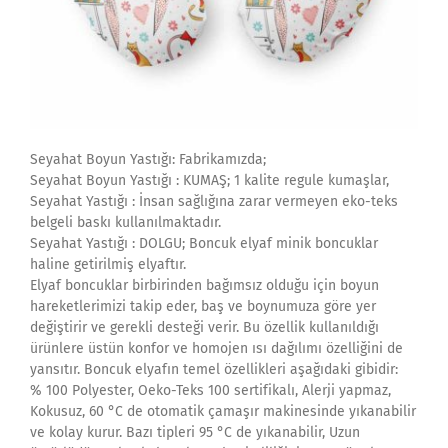
Seyahat Boyun Yastığı: Fabrikamızda;
Seyahat Boyun Yastığı : KUMAŞ; 1 kalite regule kumaşlar,
Seyahat Yastığı : İnsan sağlığına zarar vermeyen eko-teks
belgeli baskı kullanılmaktadır.
Seyahat Yastığı : DOLGU; Boncuk elyaf minik boncuklar
haline getirilmiş elyaftır.
Elyaf boncuklar birbirinden bağımsız olduğu için boyun
hareketlerimizi takip eder, baş ve boynumuza göre yer
değiştirir ve gerekli desteği verir. Bu özellik kullanıldığı
ürünlere üstün konfor ve homojen ısı dağılımı özelliğini de
yansıtır. Boncuk elyafın temel özellikleri aşağıdaki gibidir:
% 100 Polyester, Oeko-Teks 100 sertifikalı, Alerji yapmaz,
Kokusuz, 60 °C de otomatik çamaşır makinesinde yıkanabilir
ve kolay kurur. Bazı tipleri 95 °C de yıkanabilir, Uzun