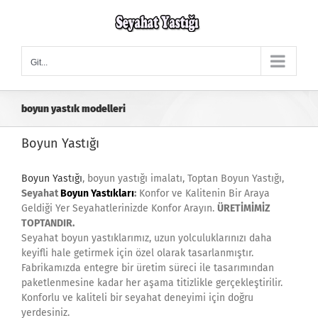
Skip
to
content
Git...
boyun yastık modelleri
Boyun Yastığı
Boyun Yastığı
, boyun yastığı imalatı, Toptan Boyun Yastığı,
Seyahat
Boyun Yastıkları
:
Konfor ve Kalitenin Bir Araya
Geldiği Yer Seyahatlerinizde Konfor Arayın.
ÜRETİMİMİZ
TOPTANDIR.
Seyahat boyun yastıklarımız, uzun yolculuklarınızı daha
keyifli hale getirmek için özel olarak tasarlanmıştır.
Fabrikamızda entegre bir üretim süreci ile tasarımından
paketlenmesine kadar her aşama titizlikle gerçekleştirilir.
Konforlu ve kaliteli bir seyahat deneyimi için doğru
yerdesiniz.