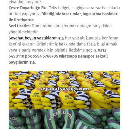
elyaf kullanıyoruz.
Çevre Duyarlılığı:
Eko-Teks belgeli, sağlığa zararsız baskılarla
üretim yapıyoruz.
Dilediğiniz tasarımlar, logo arma baskıları
ile üretiyoruz.
Seri Üretim:
Tüm üretim süreçlerimiz entegre bir şekilde
yönetilmektedir.
Seyahat boyun yastıklarımızla
her yolculuğunuzda konforun
keyfini çıkarın! Ürünlerimiz hakkında daha fazla bilgi almak
veya sipariş vermek için bizimle iletişime geçin.
0212
5450110 pbx o554 5766785 whatsapp Demspor Tekstil
Saygılarımızla.