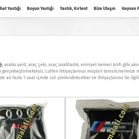
hat Yastığı
Boyun Yastığı
Yastık, Kırlent
Bize Ulaşın
Hayvan F
ğı
, araba şerit, araç çeki, araç anahtarlık, emniyet kemeri kılıfı gibi aks
ını gerçekleştirmekteyiz. Lütfen ihtiyaçlarınızı müşteri temsilcilerimize
e an fazla 1 saat içinde sizi yönlendirecekler ve ihtiyaçlarınız ile ilgili