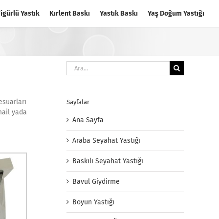
igürlü Yastık
Kırlent Baskı
Yastık Baskı
Yaş Doğum Yastığı
Ara:
esuarları
Sayfalar
 mail yada
Ana Sayfa
Araba Seyahat Yastığı
Baskılı Seyahat Yastığı
Bavul Giydirme
Boyun Yastığı