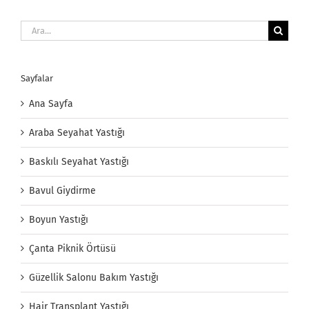
Ara:
Sayfalar
Ana Sayfa
Araba Seyahat Yastığı
Baskılı Seyahat Yastığı
Bavul Giydirme
Boyun Yastığı
Çanta Piknik Örtüsü
Güzellik Salonu Bakım Yastığı
Hair Transplant Yastığı