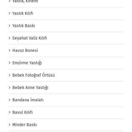
Yastık, Kırlent
Yastık Kılıfı
Yastık Baskı
Seyahat Valiz Kılıfı
Havuz Bonesi
Emzirme Yastığı
Bebek Fotoğraf Örtüsü
Bebek Anne Yastığı
Bandana İmalatı
Bavul Kılıfı
Minder Baskı