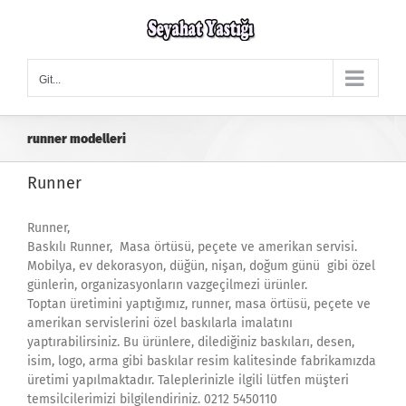
Skip
to
content
Git...
runner modelleri
Runner
Runner,
Baskılı Runner, Masa örtüsü, peçete ve amerikan servisi.
Mobilya, ev dekorasyon, düğün, nişan, doğum günü gibi özel
günlerin, organizasyonların vazgeçilmezi ürünler.
Toptan üretimini yaptığımız, runner, masa örtüsü, peçete ve
amerikan servislerini özel baskılarla imalatını
yaptırabilirsiniz. Bu ürünlere, dilediğiniz baskıları, desen,
isim, logo, arma gibi baskılar resim kalitesinde fabrikamızda
üretimi yapılmaktadır. Taleplerinizle ilgili lütfen müşteri
temsilcilerimizi bilgilendiriniz. 0212 5450110