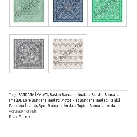
Tags:
BANDANA İMALATI
,
Baskılı Bandana İmalatı
,
Bisiklet Bandana
İmalatı
,
Kare Bandana İmalatı
,
Motosiklet Bandana İmalatı
,
Renkli
Bandana
Bandana İmalatı
,
Spor Bandana İmalatı
,
Toptan Bandana İmalatı
|
İmalatı
yorumlar kapalı
için
Read More