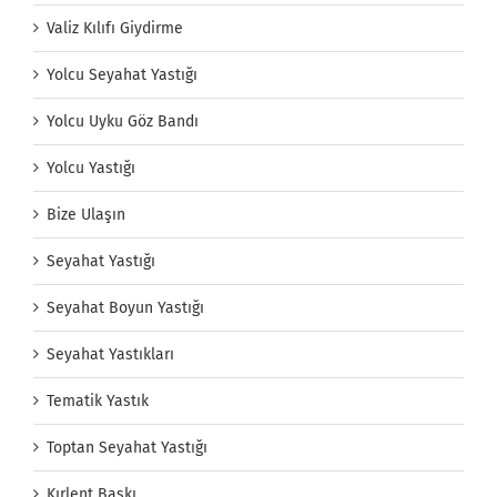
Valiz Kılıfı Giydirme
Yolcu Seyahat Yastığı
Yolcu Uyku Göz Bandı
Yolcu Yastığı
Bize Ulaşın
Seyahat Yastığı
Seyahat Boyun Yastığı
Seyahat Yastıkları
Tematik Yastık
Toptan Seyahat Yastığı
Kırlent Baskı