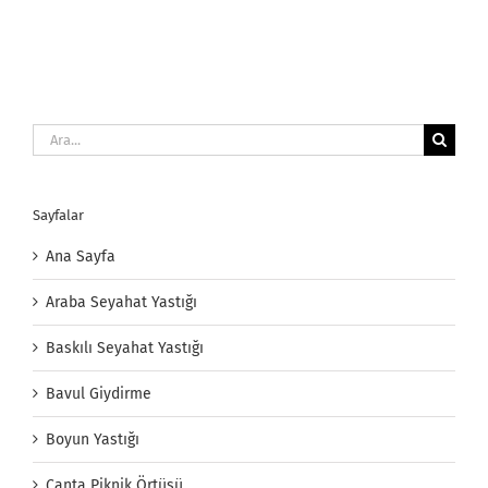
Ara:
Sayfalar
Ana Sayfa
Araba Seyahat Yastığı
Baskılı Seyahat Yastığı
Bavul Giydirme
Boyun Yastığı
Çanta Piknik Örtüsü