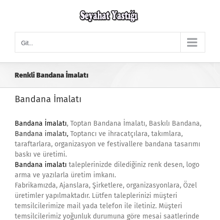
Skip
to
content
Git...
Renkli Bandana İmalatı
Bandana İmalatı
Bandana İmalatı
, Toptan Bandana İmalatı, Baskılı Bandana,
Bandana imalatı,
Toptancı ve ihracatçılara, takımlara,
taraftarlara, organizasyon ve festivallere bandana tasarımı
baskı ve üretimi.
Bandana imalatı
taleplerinizde dilediğiniz renk desen, logo
arma ve yazılarla üretim imkanı.
Fabrikamızda, Ajanslara, Şirketlere, organizasyonlara, Özel
üretimler yapılmaktadır. Lütfen taleplerinizi müşteri
temsilcilerimize mail yada telefon ile iletiniz. Müşteri
temsilcilerimiz yoğunluk durumuna göre mesai saatlerinde