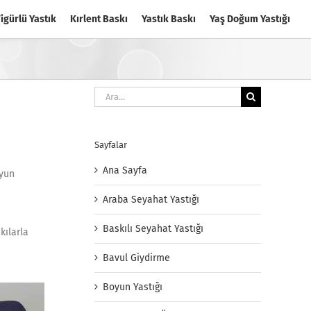
igürlü Yastık
Kırlent Baskı
Yastık Baskı
Yaş Doğum Yastığı
Ara:
Sayfalar
Ana Sayfa
oyun
Araba Seyahat Yastığı
Baskılı Seyahat Yastığı
kılarla
Bavul Giydirme
Boyun Yastığı