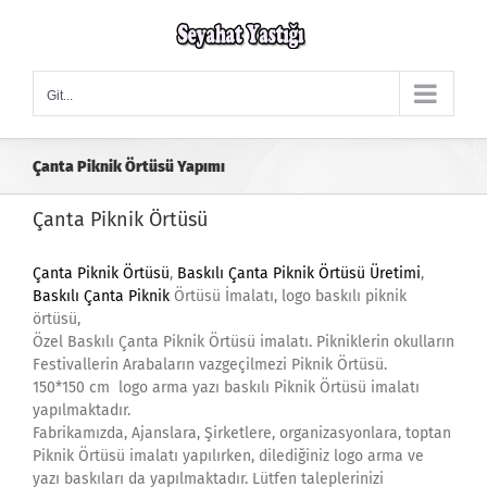
Skip
to
content
Git...
Çanta Piknik Örtüsü Yapımı
Çanta Piknik Örtüsü
Çanta Piknik Örtüsü
,
Baskılı Çanta Piknik Örtüsü Üretimi
,
Baskılı Çanta Piknik
Örtüsü İmalatı, logo baskılı piknik
örtüsü,
Özel Baskılı Çanta Piknik Örtüsü imalatı. Pikniklerin okulların
Festivallerin Arabaların vazgeçilmezi Piknik Örtüsü.
150*150 cm logo arma yazı baskılı Piknik Örtüsü imalatı
yapılmaktadır.
Fabrikamızda, Ajanslara, Şirketlere, organizasyonlara, toptan
Piknik Örtüsü imalatı yapılırken, dilediğiniz logo arma ve
yazı baskıları da yapılmaktadır. Lütfen taleplerinizi