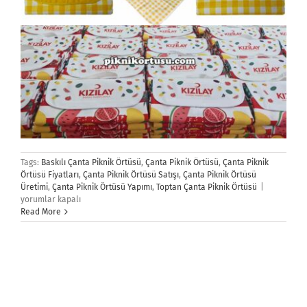
Tags:
Baskılı Çanta Piknik Örtüsü
,
Çanta Piknik Örtüsü
,
Çanta Piknik
Örtüsü Fiyatları
,
Çanta Piknik Örtüsü Satışı
,
Çanta Piknik Örtüsü
Çanta
Üretimi
,
Çanta Piknik Örtüsü Yapımı
,
Toptan Çanta Piknik Örtüsü
|
Piknik
yorumlar kapalı
Örtüsü
Read More
için