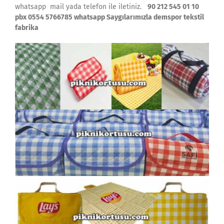
whatsapp mail yada telefon ile iletiniz.
90 212 545 01 10
pbx 0554 5766785 whatsapp Saygılarımızla demspor tekstil
fabrika