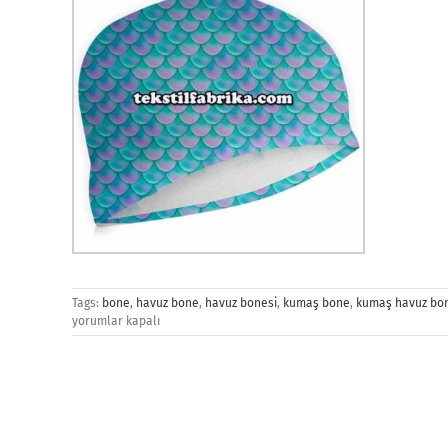
Tags:
bone
,
havuz bone
,
havuz bonesi
,
kumaş bone
,
kumaş havuz bo
yorumlar kapalı