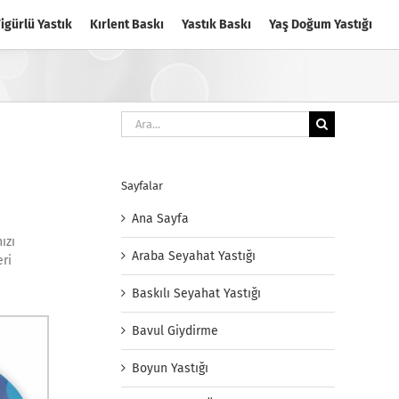
igürlü Yastık
Kırlent Baskı
Yastık Baskı
Yaş Doğum Yastığı
Ara:
Sayfalar
Ana Sayfa
ızı
Araba Seyahat Yastığı
eri
Baskılı Seyahat Yastığı
Bavul Giydirme
Boyun Yastığı