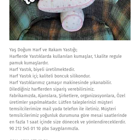
Yaş Doğum Harf ve Rakam Yastığı;
Harflerde Yastıklarda kullanılan kumaşlar, 1.kalite regule
pamuk kumaşlardır.
Harf Yastık, biyeli üretilmektedir.
Harf Yastık içi; kaliteli boncuk silikondur.
Harf Yastıklarımız çamaşır makinesinde yıkanabilir.
Dilediğiniz harflerden sipariş verebilirsiniz.
Fabrikamızda, Ajanslara, Şirketlere, organizasyonlara, Özel
üretimler yapılmaktadır. Lütfen taleplerinizi müşteri
temsilcilerimize mail yada telefon ile iletiniz. Müşteri
temsilcilerimiz yoğunluk durumuna göre mesai saatlerinde
en fazla 1 saat içinde size dönecek ve yönlendireceklerdir.
90 212 545 01 10 pbx Saygılarımızla.