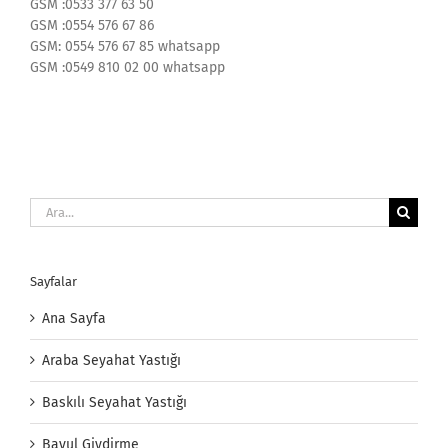
GSM :0533 377 63 50
GSM :0554 576 67 86
GSM: 0554 576 67 85 whatsapp
GSM :0549 810 02 00 whatsapp
Ara:
Sayfalar
Ana Sayfa
Araba Seyahat Yastığı
Baskılı Seyahat Yastığı
Bavul Giydirme