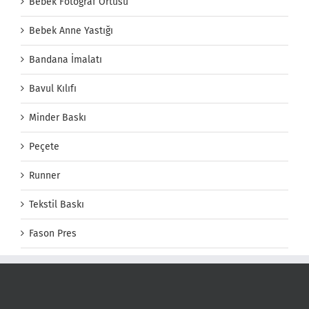
Bebek Fotoğraf Örtüsü
Bebek Anne Yastığı
Bandana İmalatı
Bavul Kılıfı
Minder Baskı
Peçete
Runner
Tekstil Baskı
Fason Pres