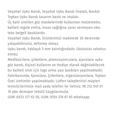
Seyahat Uyku Bandı, Seyahat Uyku Bandı İmalatı, Baskılı
Toptan Uyku Bandı tasarım baskı ve imalatı.
Üç katlı üretilen göz maskelerinde kullanılan malzemeler,
kaliteli regule emtia, insan sağlığına zarar vermeyen eko-
teks belgeli baskılardır.
Seyahat Uyku Bandı, Ürünlerimizi makinede 30 derecede
yıkayabilirsiniz, deforme olmaz.
Uyku bandı, Yaklaşık 5 mm kalınlığındadır. Gözünüzü rahatsız
etmez.
Medikalcilere, şirketlere, promosyonculara, ajanslara uyku
göz bandı, Kişisel Kullanım ve Hediye olarak dağıtılabilecek
bu kaliteli ürün için logo arma yazı baskıları yapılmaktadır.
Fabrikamızda, Ajanslara, Şirketlere, organizasyonlara, Toptan
Özel üretimler yapılmaktadır. Lütfen taleplerinizi müşteri
temsilcilerimize mail yada telefon ile iletiniz. 90 212 545 01
10 pbx demspor tekstil Saygılarımızla.
GSM :0533 377 63 50, GSM: 0554 576 67 85 whatsapp