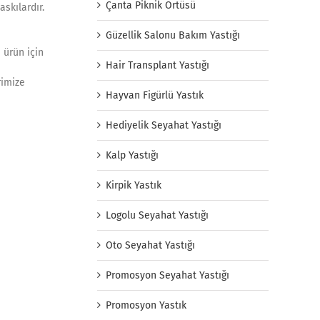
Çanta Piknik Örtüsü
skılardır.
Güzellik Salonu Bakım Yastığı
 ürün için
Hair Transplant Yastığı
rimize
Hayvan Figürlü Yastık
Hediyelik Seyahat Yastığı
Kalp Yastığı
Kirpik Yastık
Logolu Seyahat Yastığı
Oto Seyahat Yastığı
Promosyon Seyahat Yastığı
Promosyon Yastık