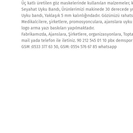
Üç katlı üretilen göz maskelerinde kullanılan malzemeler, k
Seyahat Uyku Bandı, Ürünlerimizi makinede 30 derecede yık
Uyku bandı, Yaklaşık 5 mm kalınlığındadır. Gözünüzü rahats
Medikalcilere, şirketlere, promosyonculara, ajanslara uyku 
logo arma yazı baskıları yapılmaktadır.
Fabrikamızda, Ajanslara, Şirketlere, organizasyonlara, Topt
mail yada telefon ile iletiniz. 90 212 545 01 10 pbx demspor 
GSM :0533 377 63 50, GSM: 0554 576 67 85 whatsapp