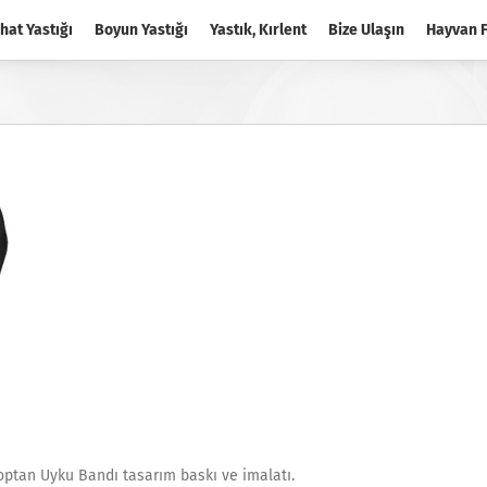
hat Yastığı
Boyun Yastığı
Yastık, Kırlent
Bize Ulaşın
Hayvan F
optan Uyku Bandı tasarım baskı ve imalatı.