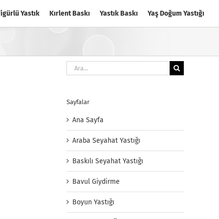
igürlü Yastık
Kırlent Baskı
Yastık Baskı
Yaş Doğum Yastığı
Ara:
Sayfalar
Ana Sayfa
Araba Seyahat Yastığı
Baskılı Seyahat Yastığı
Bavul Giydirme
Boyun Yastığı