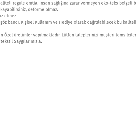
aliteli regule emtia, insan sağlığına zarar vermeyen eko-teks belgeli ba
ayabilirsiniz, deforme olmaz.
ız etmez.
göz bandı, Kişisel Kullanım ve Hediye olarak dağıtılabilecek bu kaliteli
an Özel üretimler yapılmaktadır. Lütfen taleplerinizi müşteri temsilcile
tekstil Saygılarımızla.