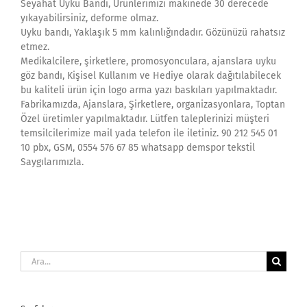
Seyahat Uyku Bandı, Ürünlerimizi makinede 30 derecede
yıkayabilirsiniz, deforme olmaz.
Uyku bandı, Yaklaşık 5 mm kalınlığındadır. Gözünüzü rahatsız
etmez.
Medikalcilere, şirketlere, promosyonculara, ajanslara uyku
göz bandı, Kişisel Kullanım ve Hediye olarak dağıtılabilecek
bu kaliteli ürün için logo arma yazı baskıları yapılmaktadır.
Fabrikamızda, Ajanslara, Şirketlere, organizasyonlara, Toptan
Özel üretimler yapılmaktadır. Lütfen taleplerinizi müşteri
temsilcilerimize mail yada telefon ile iletiniz. 90 212 545 01
10 pbx, GSM, 0554 576 67 85 whatsapp demspor tekstil
Saygılarımızla.
Ara: