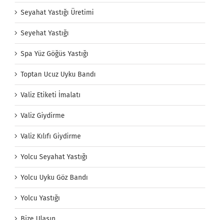
Seyahat Yastığı Üretimi
Seyehat Yastığı
Spa Yüz Göğüs Yastığı
Toptan Ucuz Uyku Bandı
Valiz Etiketi İmalatı
Valiz Giydirme
Valiz Kılıfı Giydirme
Yolcu Seyahat Yastığı
Yolcu Uyku Göz Bandı
Yolcu Yastığı
Bize Ulaşın