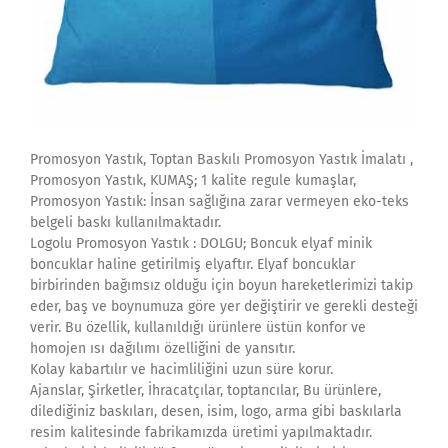
Promosyon Yastık, Toptan Baskılı Promosyon Yastık İmalatı ,
Promosyon Yastık, KUMAŞ; 1 kalite regule kumaşlar,
Promosyon Yastık: İnsan sağlığına zarar vermeyen eko-teks
belgeli baskı kullanılmaktadır.
Logolu Promosyon Yastık : DOLGU; Boncuk elyaf minik
boncuklar haline getirilmiş elyaftır. Elyaf boncuklar
birbirinden bağımsız olduğu için boyun hareketlerimizi takip
eder, baş ve boynumuza göre yer değiştirir ve gerekli desteği
verir. Bu özellik, kullanıldığı ürünlere üstün konfor ve
homojen ısı dağılımı özelliğini de yansıtır.
Kolay kabartılır ve hacimliliğini uzun süre korur.
Ajanslar, Şirketler, İhracatçılar, toptancılar, Bu ürünlere,
dilediğiniz baskıları, desen, isim, logo, arma gibi baskılarla
resim kalitesinde fabrikamızda üretimi yapılmaktadır.