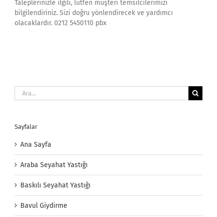
Taleplerinizle ilgili, lütfen müşteri temsilcilerimizi
bilgilendiriniz. Sizi doğru yönlendirecek ve yardımcı
olacaklardır. 0212 5450110 pbx
Ara:
Sayfalar
Ana Sayfa
Araba Seyahat Yastığı
Baskılı Seyahat Yastığı
Bavul Giydirme