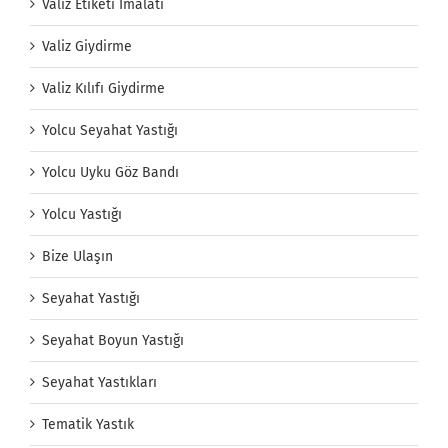
Valiz Etiketi İmalatı
Valiz Giydirme
Valiz Kılıfı Giydirme
Yolcu Seyahat Yastığı
Yolcu Uyku Göz Bandı
Yolcu Yastığı
Bize Ulaşın
Seyahat Yastığı
Seyahat Boyun Yastığı
Seyahat Yastıkları
Tematik Yastık