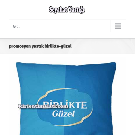
Skip
to
content
Git...
promosyon yastık birlikte-güzel