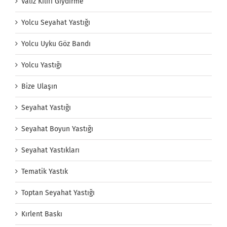
Valiz Kılıfı Giydirme
Yolcu Seyahat Yastığı
Yolcu Uyku Göz Bandı
Yolcu Yastığı
Bize Ulaşın
Seyahat Yastığı
Seyahat Boyun Yastığı
Seyahat Yastıkları
Tematik Yastık
Toptan Seyahat Yastığı
Kırlent Baskı