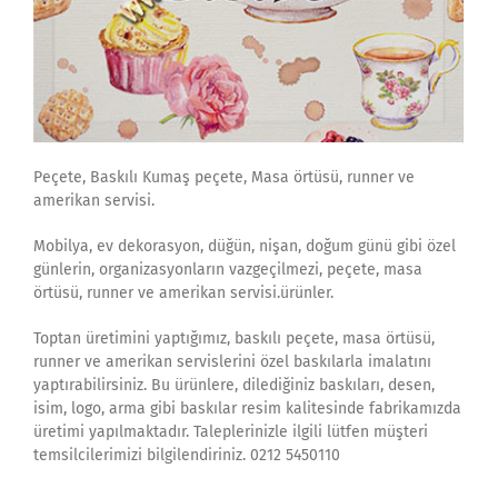
Peçete, Baskılı Kumaş peçete, Masa örtüsü, runner ve
amerikan servisi.
Mobilya, ev dekorasyon, düğün, nişan, doğum günü gibi özel
günlerin, organizasyonların vazgeçilmezi, peçete, masa
örtüsü, runner ve amerikan servisi.ürünler.
Toptan üretimini yaptığımız, baskılı peçete, masa örtüsü,
runner ve amerikan servislerini özel baskılarla imalatını
yaptırabilirsiniz. Bu ürünlere, dilediğiniz baskıları, desen,
isim, logo, arma gibi baskılar resim kalitesinde fabrikamızda
üretimi yapılmaktadır. Taleplerinizle ilgili lütfen müşteri
temsilcilerimizi bilgilendiriniz. 0212 5450110