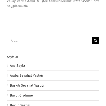
cevap vermekteyiz. Müşteri temsilcilerimiz 0212 5450110 pbx
saygılarımızla.
Ara:
Sayfalar
Ana Sayfa
Araba Seyahat Yastığı
Baskılı Seyahat Yastığı
Bavul Giydirme
Boyun Yastığı