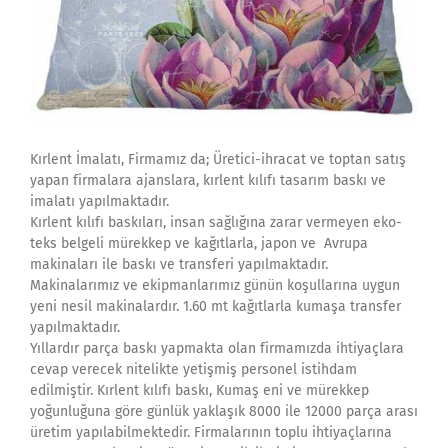
Kırlent İmalatı, Firmamız da; Üretici-ihracat ve toptan satış
yapan firmalara ajanslara, kırlent kılıfı tasarım baskı ve
imalatı yapılmaktadır.
Kırlent kılıfı baskıları, insan sağlığına zarar vermeyen eko-
teks belgeli mürekkep ve kağıtlarla, japon ve Avrupa
makinaları ile baskı ve transferi yapılmaktadır.
Makinalarımız ve ekipmanlarımız günün koşullarına uygun
yeni nesil makinalardır. 1.60 mt kağıtlarla kumaşa transfer
yapılmaktadır.
Yıllardır parça baskı yapmakta olan firmamızda ihtiyaçlara
cevap verecek nitelikte yetişmiş personel istihdam
edilmiştir. Kırlent kılıfı baskı, Kumaş eni ve mürekkep
yoğunluğuna göre günlük yaklaşık 8000 ile 12000 parça arası
üretim yapılabilmektedir. Firmalarının toplu ihtiyaçlarına