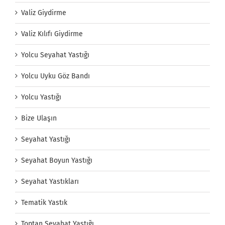
Valiz Giydirme
Valiz Kılıfı Giydirme
Yolcu Seyahat Yastığı
Yolcu Uyku Göz Bandı
Yolcu Yastığı
Bize Ulaşın
Seyahat Yastığı
Seyahat Boyun Yastığı
Seyahat Yastıkları
Tematik Yastık
Toptan Seyahat Yastığı