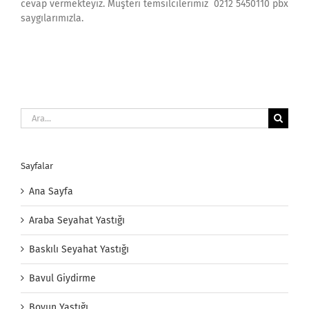
cevap vermekteyiz. Müşteri temsilcilerimiz 0212 5450110 pbx
saygılarımızla.
Ara:
Sayfalar
Ana Sayfa
Araba Seyahat Yastığı
Baskılı Seyahat Yastığı
Bavul Giydirme
Boyun Yastığı