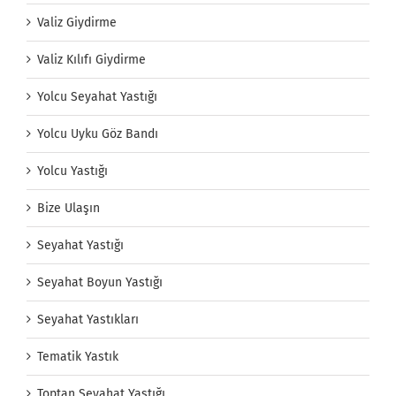
Valiz Giydirme
Valiz Kılıfı Giydirme
Yolcu Seyahat Yastığı
Yolcu Uyku Göz Bandı
Yolcu Yastığı
Bize Ulaşın
Seyahat Yastığı
Seyahat Boyun Yastığı
Seyahat Yastıkları
Tematik Yastık
Toptan Seyahat Yastığı