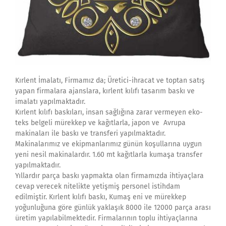
Kırlent İmalatı, Firmamız da; Üretici-ihracat ve toptan satış
yapan firmalara ajanslara, kırlent kılıfı tasarım baskı ve
imalatı yapılmaktadır.
Kırlent kılıfı baskıları, insan sağlığına zarar vermeyen eko-
teks belgeli mürekkep ve kağıtlarla, japon ve Avrupa
makinaları ile baskı ve transferi yapılmaktadır.
Makinalarımız ve ekipmanlarımız günün koşullarına uygun
yeni nesil makinalardır. 1.60 mt kağıtlarla kumaşa transfer
yapılmaktadır.
Yıllardır parça baskı yapmakta olan firmamızda ihtiyaçlara
cevap verecek nitelikte yetişmiş personel istihdam
edilmiştir. Kırlent kılıfı baskı, Kumaş eni ve mürekkep
yoğunluğuna göre günlük yaklaşık 8000 ile 12000 parça arası
üretim yapılabilmektedir. Firmalarının toplu ihtiyaçlarına