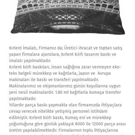
Kırlent İmalatı, Firmamız da; Üretici-ihracat ve toptan satış
yapan firmalara ajanslara, kırlent kılıfı tasarım baskı ve
imalatı yapılmaktadır.
Kırlent kılıfı baskıları, insan sağlığına zarar vermeyen eko-
teks belgeli mürekkep ve kağıtlarla, japon ve Avrupa
makinaları ile baskı ve transferi yapılmaktadır.
Makinalarımız ve ekipmanlarımız günün koşullarına uygun
yeni nesil makinalardır. 1.60 mt kağıtlarla kumaşa transfer
yapılmaktadır.
Yıllardır parça baskı yapmakta olan firmamızda ihtiyaçlara
cevap verecek nitelikte yetişmiş personel istihdam
edilmiştir. Kırlent kılıfı baskı, Kumaş eni ve mürekkep
yoğunluğuna göre günlük yaklaşık 8000 ile 12000 parça arası
üretim yapılabilmektedir. Firmalarının toplu ihtiyaçlarına