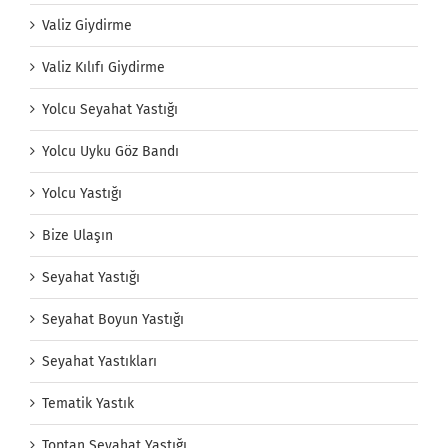
Valiz Giydirme
Valiz Kılıfı Giydirme
Yolcu Seyahat Yastığı
Yolcu Uyku Göz Bandı
Yolcu Yastığı
Bize Ulaşın
Seyahat Yastığı
Seyahat Boyun Yastığı
Seyahat Yastıkları
Tematik Yastık
Toptan Seyahat Yastığı