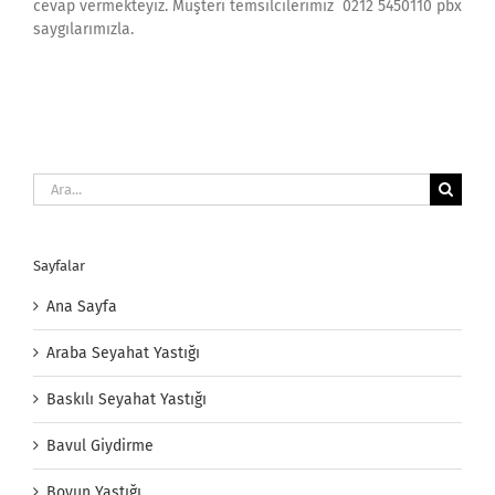
cevap vermekteyiz. Müşteri temsilcilerimiz 0212 5450110 pbx
saygılarımızla.
Ara:
Sayfalar
Ana Sayfa
Araba Seyahat Yastığı
Baskılı Seyahat Yastığı
Bavul Giydirme
Boyun Yastığı