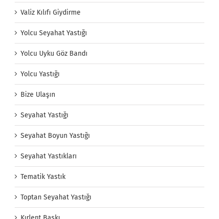
Valiz Kılıfı Giydirme
Yolcu Seyahat Yastığı
Yolcu Uyku Göz Bandı
Yolcu Yastığı
Bize Ulaşın
Seyahat Yastığı
Seyahat Boyun Yastığı
Seyahat Yastıkları
Tematik Yastık
Toptan Seyahat Yastığı
Kırlent Baskı