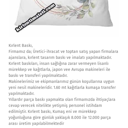
Kırlent Baskı,
Firmamız da; Üretici-ihracat ve toptan satış yapan firmalara
ajanslara, kırlent tasarım baskı ve imalatı yapılmaktadır.
Kırlent baskıları, insan sağlığına zarar vermeyen lisanlı
mürekkep ve kağıtlarla, japon vee Avrupa makineleri ile
baskı ve transferi yapılmaktadır.
Makinelerimiz ve ekipmanlarımız günün koşullarına uygun
yeni nesil makineleridir. 1.60 mt kağıtlarla kumaşa transfer
yapılmaktadır.
Yıllardır parça baskı yapmakta olan firmamızda ihtiyaçlara
cevap verecek nitelikte yetişmiş personel istihdam
edilmiştir. Kırlent baskı, Kumaş eni ve mürekkep
yoğunluğuna göre günlük yaklaşık 8.000 ile 12.000 parça
arası üretim yapılabilmektedir