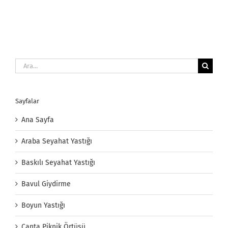
Ara:
Sayfalar
Ana Sayfa
Araba Seyahat Yastığı
Baskılı Seyahat Yastığı
Bavul Giydirme
Boyun Yastığı
Çanta Piknik Örtüsü