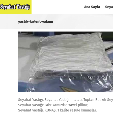
Skip
Ana Sayfa
Seya
to
content
yastık-kırlent-vakum
Seyahat Yastığı, Seyahat Yastığı İmalatı, Toptan Baskılı Sey
Seyahat yastığı: Fabrikamızda; travel pillow,
Seyahat yastığı: KUMAŞ; 1 kalite regule kumaşlar,