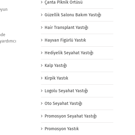
Çanta Piknik Örtüsü
oyun
Güzellik Salonu Bakım Yastığı
Hair Transplant Yastığı
inde
Hayvan Figürlü Yastık
 yardımcı
Hediyelik Seyahat Yastığı
Kalp Yastığı
Kirpik Yastık
Logolu Seyahat Yastığı
Oto Seyahat Yastığı
Promosyon Seyahat Yastığı
Promosyon Yastık