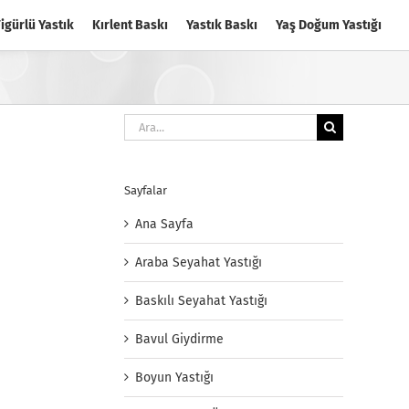
igürlü Yastık
Kırlent Baskı
Yastık Baskı
Yaş Doğum Yastığı
Ara:
Sayfalar
Ana Sayfa
Araba Seyahat Yastığı
Baskılı Seyahat Yastığı
Bavul Giydirme
Boyun Yastığı