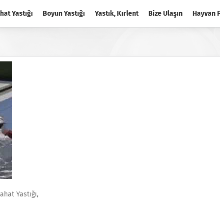
hat Yastığı
Boyun Yastığı
Yastık, Kırlent
Bize Ulaşın
Hayvan F
ahat Yastığı,