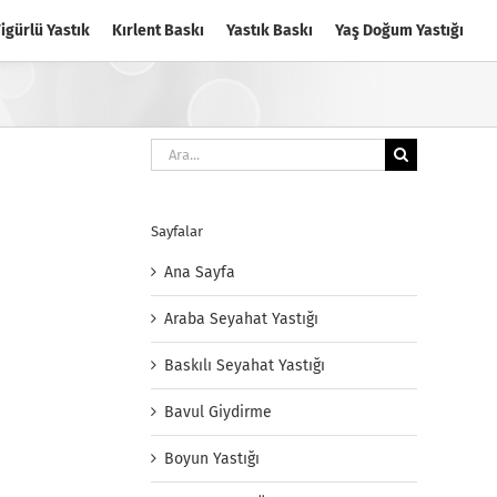
igürlü Yastık
Kırlent Baskı
Yastık Baskı
Yaş Doğum Yastığı
Ara:
Sayfalar
Ana Sayfa
Araba Seyahat Yastığı
Baskılı Seyahat Yastığı
Bavul Giydirme
Boyun Yastığı