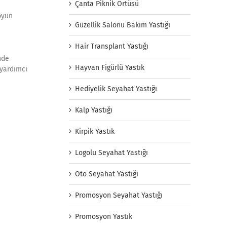
Çanta Piknik Örtüsü
oyun
Güzellik Salonu Bakım Yastığı
Hair Transplant Yastığı
inde
Hayvan Figürlü Yastık
 yardımcı
Hediyelik Seyahat Yastığı
Kalp Yastığı
Kirpik Yastık
Logolu Seyahat Yastığı
Oto Seyahat Yastığı
Promosyon Seyahat Yastığı
Promosyon Yastık