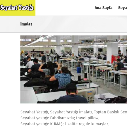
Skip
Ana Sayfa
Seya
to
content
imalat
Seyahat Yastığı, Seyahat Yastığı İmalatı, Toptan Baskılı Sey
Seyahat yastığı: Fabrikamızda; travel pillow,
Seyahat yastığı: KUMAŞ; 1 kalite regule kumaşlar,