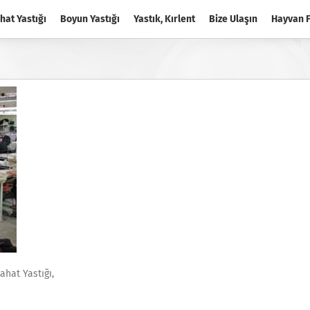
hat Yastığı
Boyun Yastığı
Yastık, Kırlent
Bize Ulaşın
Hayvan F
ahat Yastığı,