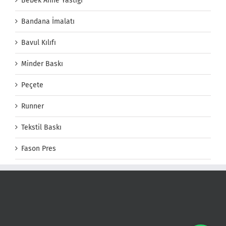
Bebek Anne Yastığı
Bandana İmalatı
Bavul Kılıfı
Minder Baskı
Peçete
Runner
Tekstil Baskı
Fason Pres