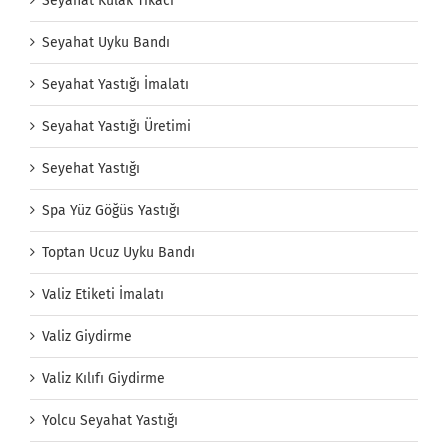
Seyahat Kulak Tıkacı
Seyahat Uyku Bandı
Seyahat Yastığı İmalatı
Seyahat Yastığı Üretimi
Seyehat Yastığı
Spa Yüz Göğüs Yastığı
Toptan Ucuz Uyku Bandı
Valiz Etiketi İmalatı
Valiz Giydirme
Valiz Kılıfı Giydirme
Yolcu Seyahat Yastığı